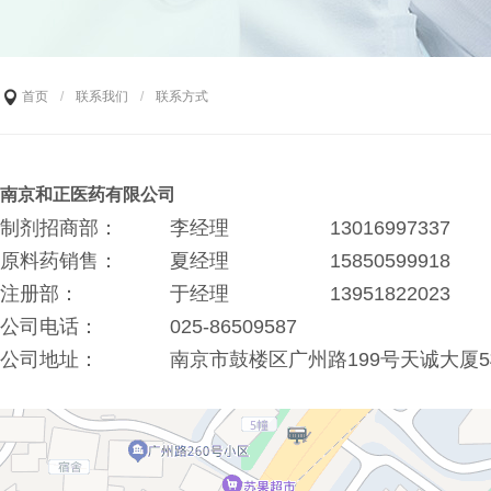
首页
/
联系我们
/
联系方式
南京和正医药
有限公司
制剂招商部：
李经理
13016997337
原料药销售：
夏经理
15850599918
注册部：
于经理
13951822023
公司电话：
025-86509587
公司地址：
南京市鼓楼区广州路199号天诚大厦