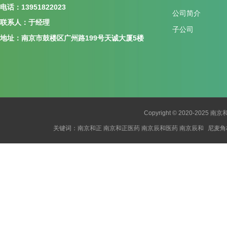
电话：13951822023
公司简介
联系人：
于经理
子公司
地址：南京市鼓楼区广州路199号天诚大厦5楼
Copyright © 2020-2025
南京
关键词：
南京和正
南京和正医药
南京辰和医药
南京辰和
尼麦角