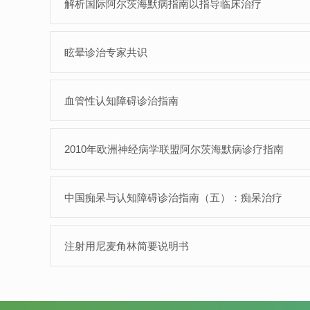
解析国际阿尔茨海默病指南以指导临床治疗
眩晕诊治专家共识
血管性认知障碍诊治指南
2010年欧洲神经病学联盟阿尔茨海默病诊疗指南
中国痴呆与认知障碍诊治指南（五）：痴呆治疗
注射用尼麦角林简要说明书